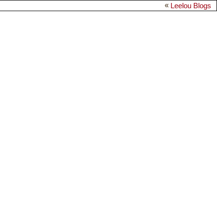
«
Leelou Blogs