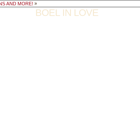
»
NS AND MORE!
BOEL IN LOVE