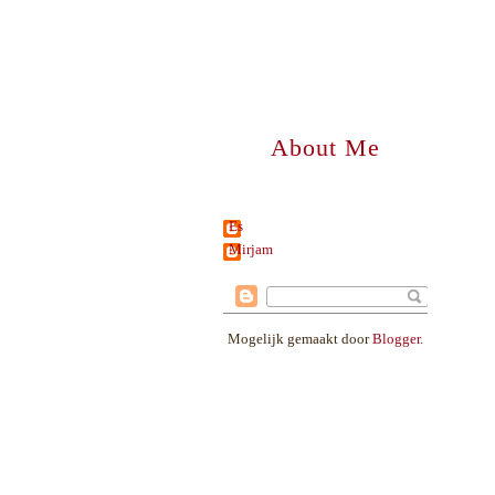
About Me
Es
Mirjam
Mogelijk gemaakt door
Blogger
.