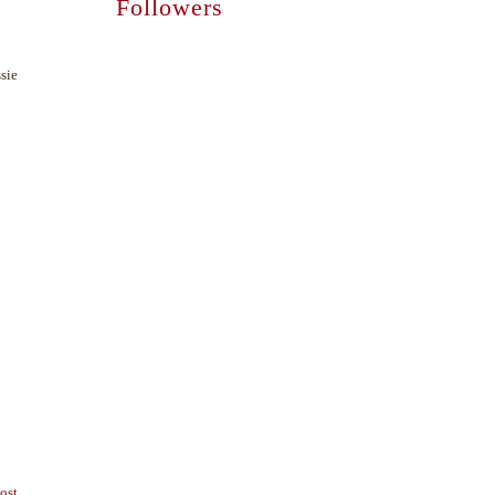
Followers
sie
ost